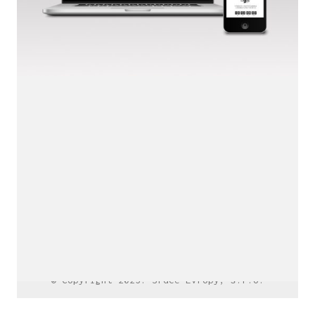
LinkedIn SRDCE EVROPY
© Copyright 2025. Srdce Evropy, s.r.o.