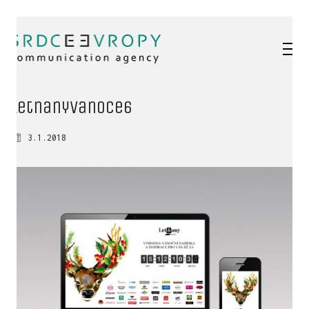
letnanyVanoce6
3.1.2018