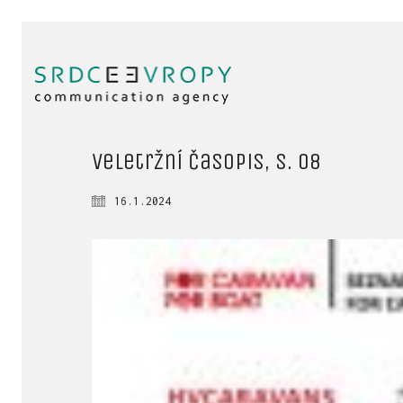
Veletržní časopis, s. 08
16.1.2024