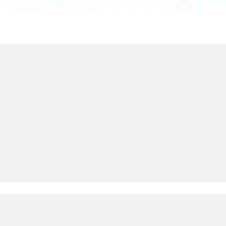
LinkedIn SRDCE EVROPY
© Copyright 2025. Srdce Evropy, s.r.o.