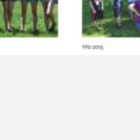
LinkedIn SRDCE EVROPY
© Copyright 2025. Srdce Evropy, s.r.o.