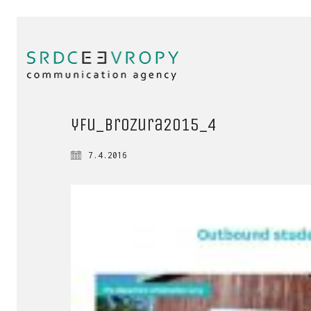
yfu_brozura2015_4
7.4.2016