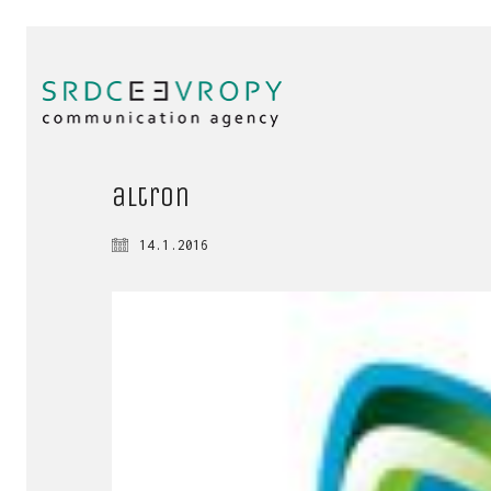
altron
14.1.2016