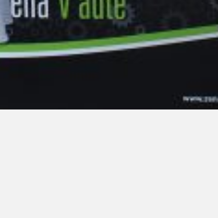
LinkedIn SRDCE EVROPY