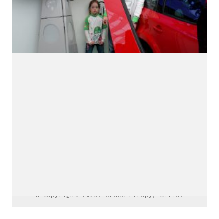
LinkedIn SRDCE EVROPY
© Copyright 2025. Srdce Evropy, s.r.o.