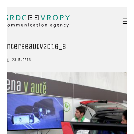
interbeauty2016_6
23.5.2016