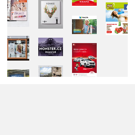
LinkedIn SRDCE EVROPY
© Copyright 2025. Srdce Evropy, s.r.o.