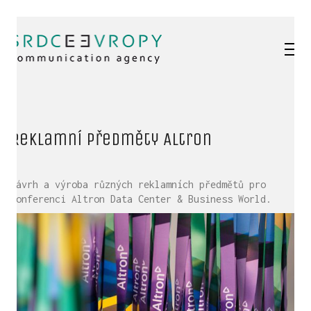
Reklamní předměty Altron
Návrh a výroba různých reklamních předmětů pro
konferenci Altron Data Center & Business World.