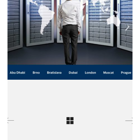
LinkedIn SRDCE EVROPY
© Copyright 2025. Srdce Evropy, s.r.o.