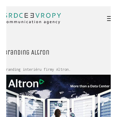
Branding Altron
Branding interiéru firmy Altron.