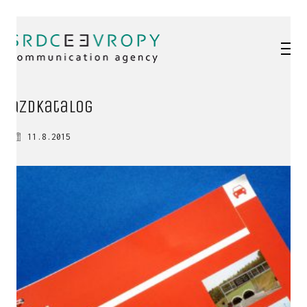
azdKatalog
11.8.2015