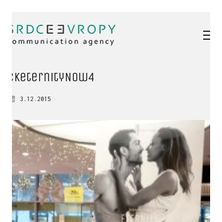
CKeternityNOw4
3.12.2015