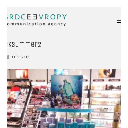
CKsummer2
11.8.2015