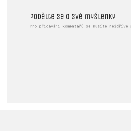
Podělte se o své myšlenky
Pro přidávání komentářů se musíte nejdříve