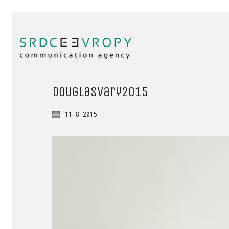
douglasVary2015
11.8.2015