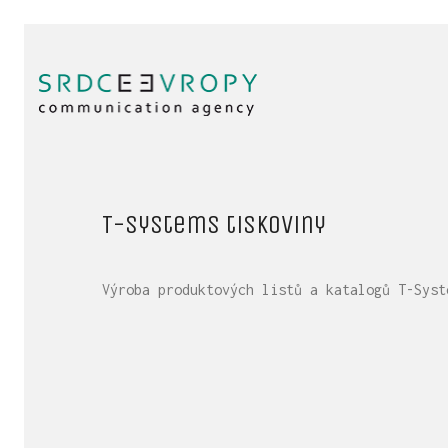
T-Systems tiskoviny
Výroba produktových listů a katalogů T-Syst