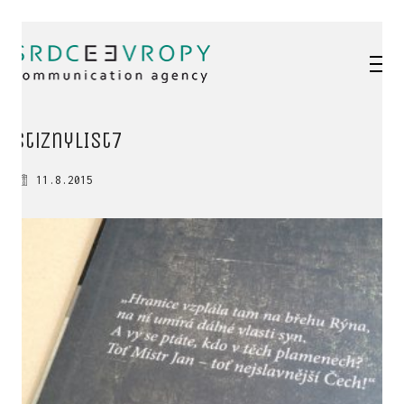
stiznyLIst7
11.8.2015