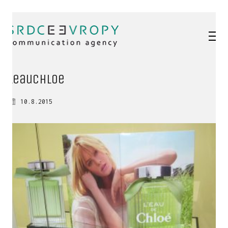
leauChloe
10.8.2015