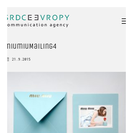
miumiuMailing4
21.9.2015