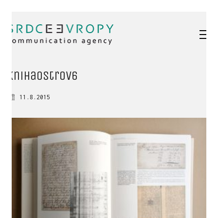
knihaOstrov6
11.8.2015