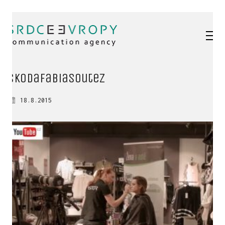
skodaFabiaSoutez
18.8.2015