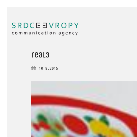
real3
10.8.2015