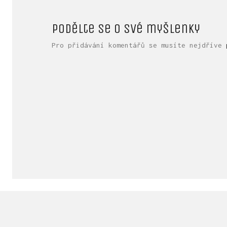
Podělte se o své myšlenky
Pro přidávání komentářů se musíte nejdříve