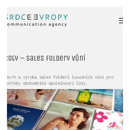
Coty – Sales foldery vůní
Návrh a výroba sales folderů luxusních vůní pro
potřeby obchodníků společnosti Coty.