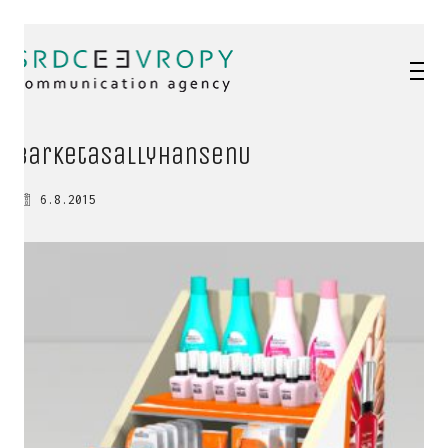
barketaSallyHansenU
6.8.2015