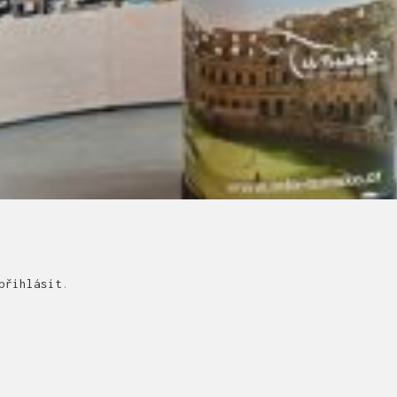
přihlásit
.