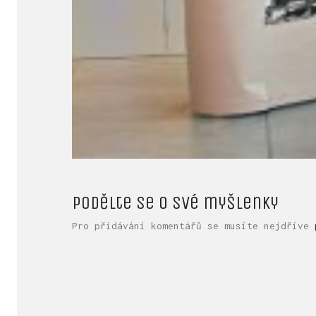
Podělte se o své myšlenky
Pro přidávání komentářů se musíte nejdříve