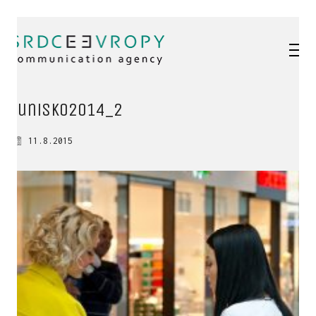
tunisko2014_2
11.8.2015