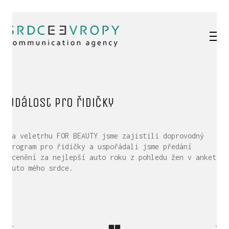
Událost pro řidičky
Na veletrhu FOR BEAUTY jsme zajistili doprovodný
program pro řidičky a uspořádali jsme předání
ocenění za nejlepší auto roku z pohledu žen v anketě
Auto mého srdce.