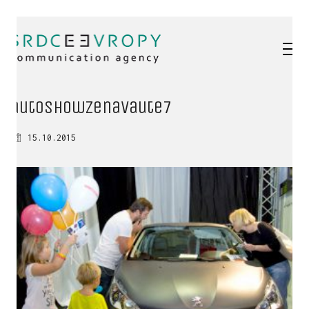
autoshowZenavaute7
15.10.2015