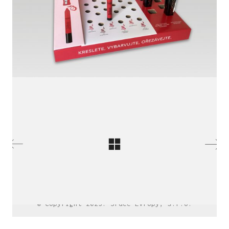
LinkedIn SRDCE EVROPY
© Copyright 2025. Srdce Evropy, s.r.o.