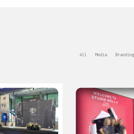
All
Media
Brandin